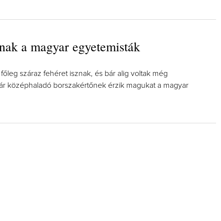
nak a magyar egyetemisták
főleg száraz fehéret isznak, és bár alig voltak még
ár középhaladó borszakértőnek érzik magukat a magyar
.