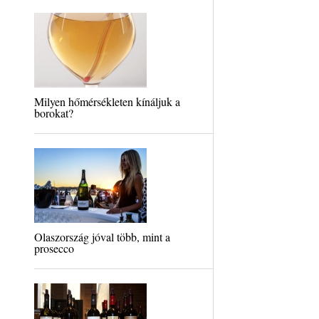
Milyen hőmérsékleten kínáljuk a
borokat?
Olaszország jóval több, mint a
prosecco