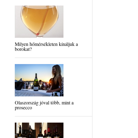
Milyen hőmérsékleten kínáljuk a
borokat?
Olaszország jóval több, mint a
prosecco