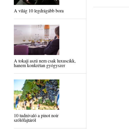
A világ 10 legdrágább bora
A tokaji aszú nem csak luxuscikk,
hanem konkrétan gyógyszer
10 tudnivaló a pinot noir
szőlőfajtáról