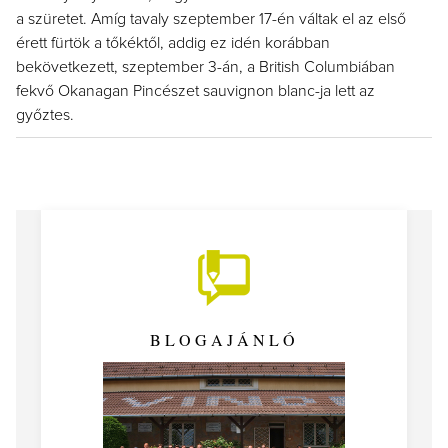
a szüretet. Amíg tavaly szeptember 17-én váltak el az első
érett fürtök a tőkéktől, addig ez idén korábban
bekövetkezett, szeptember 3-án, a British Columbiában
fekvő Okanagan Pincészet sauvignon blanc-ja lett az
győztes.
BLOGAJÁNLÓ