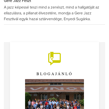
Gere Jazz Feszt
A jazz képessé teszi mind a zenészt, mind a hallgatóját az
ellazulásra, a pillanat élvezetére, mondja a Gere Jazz
Fesztivál egyik hazai sztárvendége, Enyedi Sugárka.
BLOGAJÁNLÓ