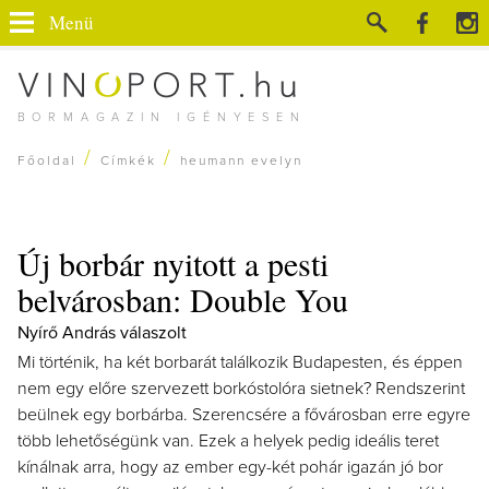
Menü
BORMAGAZIN IGÉNYESEN
/
/
Főoldal
Címkék
heumann evelyn
Új borbár nyitott a pesti
belvárosban: Double You
Nyírő András válaszolt
Mi történik, ha két borbarát találkozik Budapesten, és éppen
nem egy előre szervezett borkóstolóra sietnek? Rendszerint
beülnek egy borbárba. Szerencsére a fővárosban erre egyre
több lehetőségünk van. Ezek a helyek pedig ideális teret
kínálnak arra, hogy az ember egy-két pohár igazán jó bor