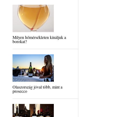
Milyen hőmérsékleten kínáljuk a
borokat?
Olaszország jóval több, mint a
prosecco