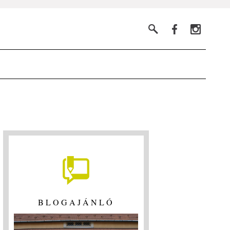
BLOGAJÁNLÓ