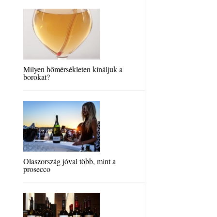
Milyen hőmérsékleten kínáljuk a
borokat?
Olaszország jóval több, mint a
prosecco