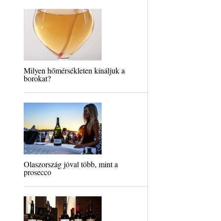
Milyen hőmérsékleten kínáljuk a
borokat?
Olaszország jóval több, mint a
prosecco