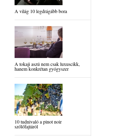
A világ 10 legdrágább bora
A tokaji aszú nem csak luxuscikk,
hanem konkrétan gyógyszer
10 tudnivaló a pinot noir
szőlőfajtáról