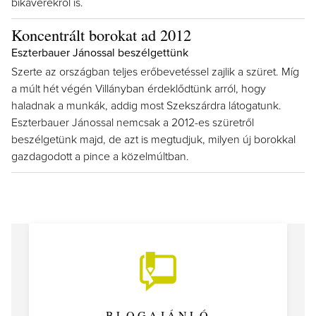
bikavérekről is.
Koncentrált borokat ad 2012
Eszterbauer Jánossal beszélgettünk
Szerte az országban teljes erőbevetéssel zajlik a szüret. Míg
a múlt hét végén Villányban érdeklődtünk arról, hogy
haladnak a munkák, addig most Szekszárdra látogatunk.
Eszterbauer Jánossal nemcsak a 2012-es szüretről
beszélgetünk majd, de azt is megtudjuk, milyen új borokkal
gazdagodott a pince a közelmúltban.
BLOGAJÁNLÓ