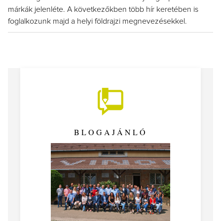
márkák jelenléte. A következőkben több hír keretében is
foglalkozunk majd a helyi földrajzi megnevezésekkel.
BLOGAJÁNLÓ