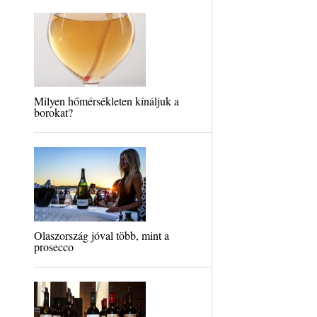
Milyen hőmérsékleten kínáljuk a
borokat?
Olaszország jóval több, mint a
prosecco