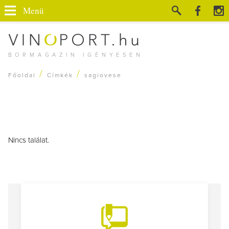
Menü
BORMAGAZIN IGÉNYESEN
/
/
Főoldal
Címkék
sagiovese
Nincs találat.