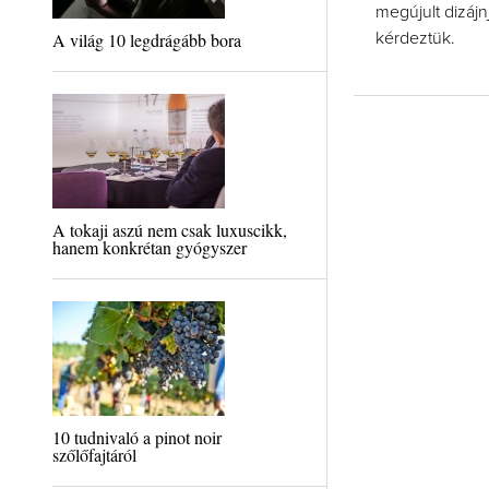
megújult dizájn
A világ 10 legdrágább bora
kérdeztük.
A tokaji aszú nem csak luxuscikk,
hanem konkrétan gyógyszer
10 tudnivaló a pinot noir
szőlőfajtáról