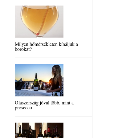
Milyen hőmérsékleten kínáljuk a
borokat?
Olaszország jóval több, mint a
prosecco