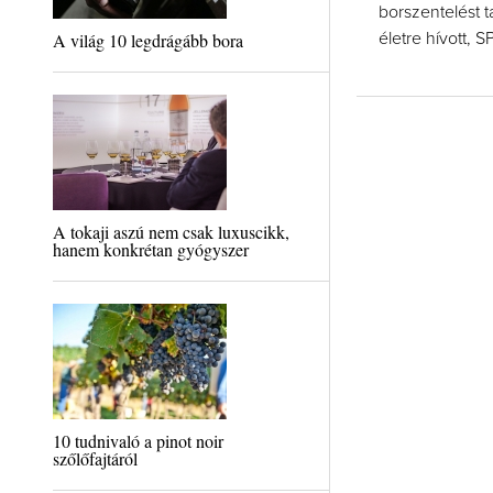
borszentelést 
A világ 10 legdrágább bora
életre hívott, 
A tokaji aszú nem csak luxuscikk,
hanem konkrétan gyógyszer
10 tudnivaló a pinot noir
szőlőfajtáról