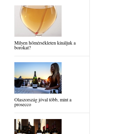
Milyen hőmérsékleten kínáljuk a
borokat?
Olaszország jóval több, mint a
prosecco