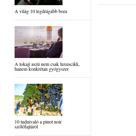
A világ 10 legdrágább bora
A tokaji aszú nem csak luxuscikk,
hanem konkrétan gyógyszer
10 tudnivaló a pinot noir
szőlőfajtáról