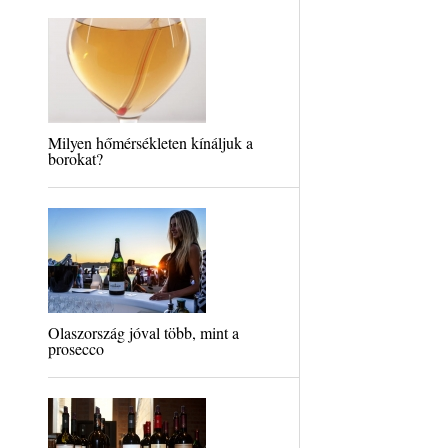
Milyen hőmérsékleten kínáljuk a
borokat?
Olaszország jóval több, mint a
prosecco