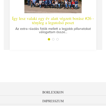
Így lesz valaki egy év alatt végzett borász #26 -
Így 
tényleg a legutolsó poszt
Megírt
Az extra ráadás fotók mellett a legjobb pillanatokat
válogattam össze...
BORLEXIKON
IMPRESSZUM