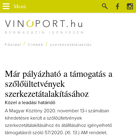
Menü
BORMAGAZIN IGÉNYESEN
/
/
Főoldal
Címkék
szerkezetátalakítás
Már pályázható a támogatás a
szőlőültetvények
szerkezetátalakításához
Közel a leadási határidő
A Magyar Közlöny 2020. november 13-i számában
kihirdetésre került a szőlőültetvények
szerkezetátalakításához és átállításához igényelhető
támogatásról szóló 57/2020. (XI. 13.) AM rendelet.