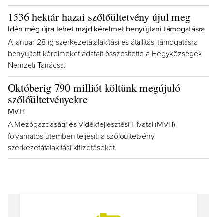
1536 hektár hazai szőlőültetvény újul meg
Idén még újra lehet majd kérelmet benyújtani támogatásra
A január 28-ig szerkezetátalakítási és átállítási támogatásra
benyújtott kérelmeket adatait összesítette a Hegyközségek
Nemzeti Tanácsa.
Októberig 790 milliót költünk megújuló
szőlőültetvényekre
MVH
A Mezőgazdasági és Vidékfejlesztési Hivatal (MVH)
folyamatos ütemben teljesíti a szőlőültetvény
szerkezetátalakítási kifizetéseket.