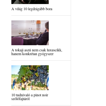
A világ 10 legdrágább bora
A tokaji aszú nem csak luxuscikk,
hanem konkrétan gyógyszer
10 tudnivaló a pinot noir
szőlőfajtáról