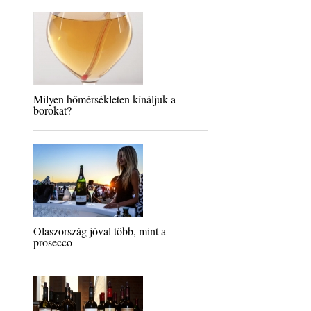
Milyen hőmérsékleten kínáljuk a
borokat?
Olaszország jóval több, mint a
prosecco