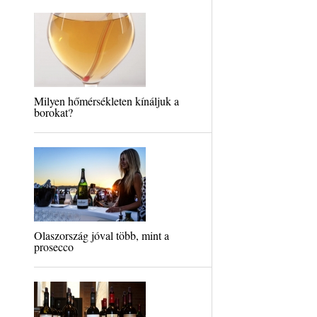
Milyen hőmérsékleten kínáljuk a
borokat?
Olaszország jóval több, mint a
prosecco