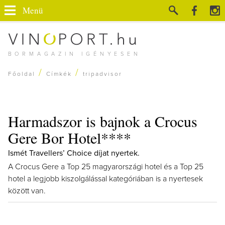
Menü
BORMAGAZIN IGÉNYESEN
/
/
Főoldal
Címkék
tripadvisor
Harmadszor is bajnok a Crocus
Gere Bor Hotel****
Ismét Travellers’ Choice díjat nyertek.
A Crocus Gere a Top 25 magyarországi hotel és a Top 25
hotel a legjobb kiszolgálással kategóriában is a nyertesek
között van.