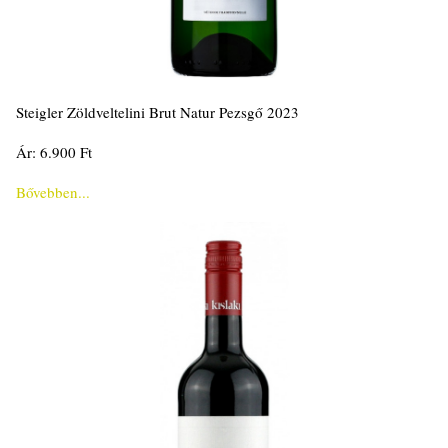
Steigler Zöldveltelini Brut Natur Pezsgő 2023
Ár: 6.900 Ft
Bővebben...