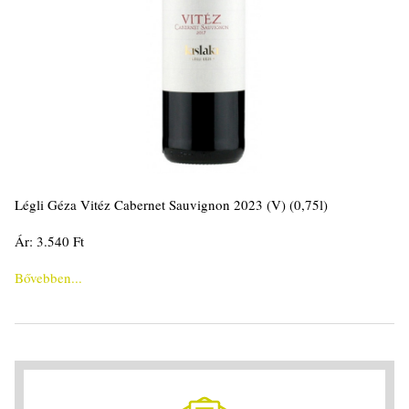
Légli Géza Vitéz Cabernet Sauvignon 2023 (V) (0,75l)
Ár: 3.540 Ft
Bővebben...