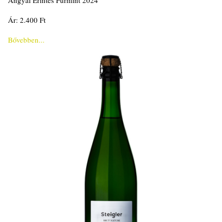
Angyal Érintés Furmint 2024
Ár: 2.400 Ft
Bővebben...