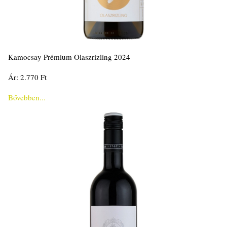
Kamocsay Prémium Olaszrizling 2024
Ár: 2.770 Ft
Bővebben...