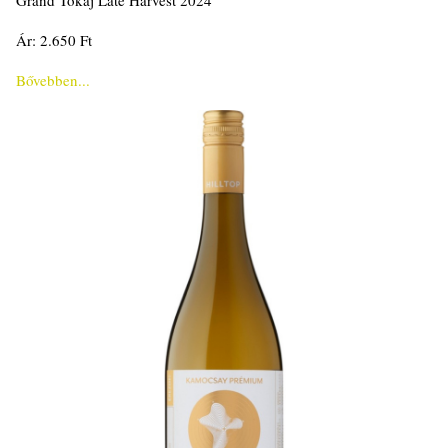
Grand Tokaj Late Harvest 2024
Ár: 2.650 Ft
Bővebben...