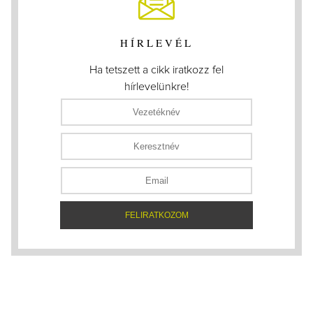
HÍRLEVÉL
Ha tetszett a cikk iratkozz fel
hírlevelünkre!