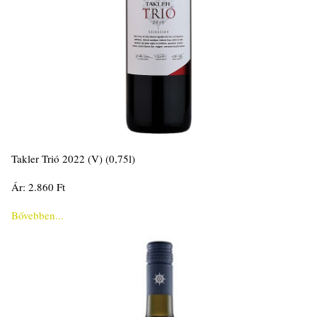
Takler Trió 2022 (V) (0,75l)
Ár: 2.860 Ft
Bővebben...