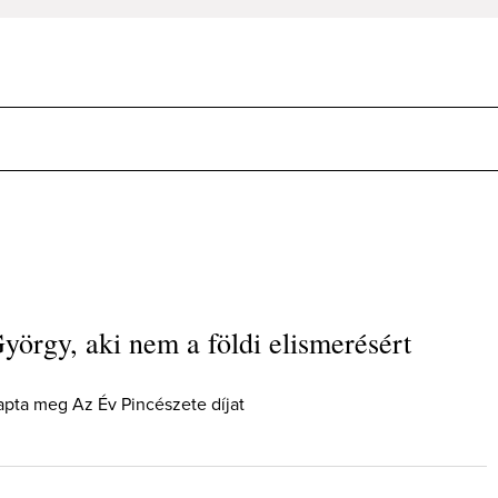
yörgy, aki nem a földi elismerésért
apta meg Az Év Pincészete díjat