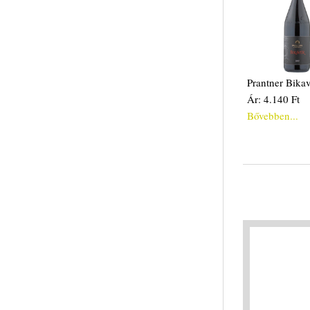
Prantner Bika
Ár: 4.140 Ft
Bővebben...