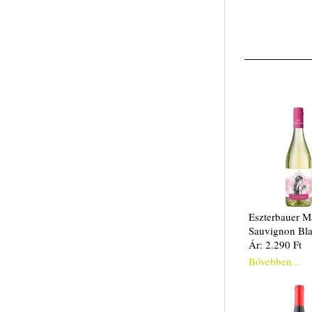
Eszterbauer 
Sauvignon Bl
Ár: 2.290 Ft
Bővebben...