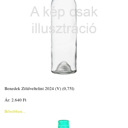
Benedek Zöldveltelini 2024 (V) (0,75l)
Ár: 2.640 Ft
Bővebben...