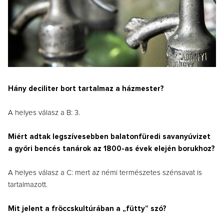
Hány deciliter bort tartalmaz a házmester?
A helyes válasz a B: 3.
Miért adtak legszívesebben balatonfüredi savanyúvizet
a győri bencés tanárok az 1800-as évek elején borukhoz?
A helyes válasz a C: mert az némi természetes szénsavat is
tartalmazott.
Mit jelent a fröccskultúrában a „fütty” szó?