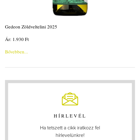
Gedeon Zöldveltelini 2025
Ár: 1.930 Ft
Bővebben...
HÍRLEVÉL
Ha tetszett a cikk iratkozz fel
hírlevelünkre!