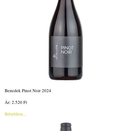
Benedek Pinot Noir 2024
Ár: 2.520 Ft
Bővebben...