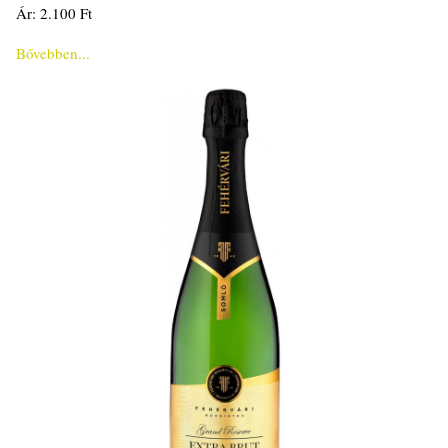
Ár: 2.100 Ft
Bővebben...