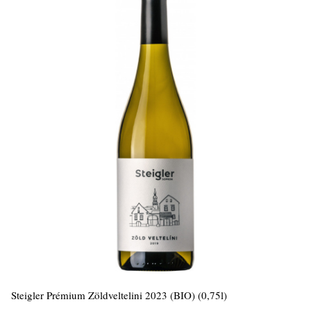
Steigler Prémium Zöldveltelini 2023 (BIO) (0,75l)