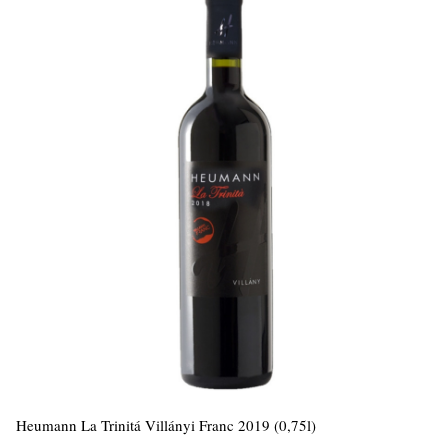
Heumann La Trinitá Villányi Franc 2019 (0,75l)