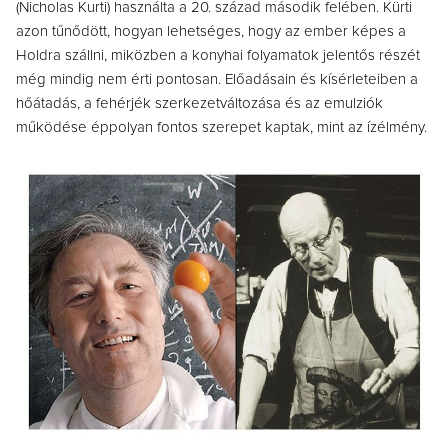
(Nicholas Kurti) használta a 20. század második felében. Kürti
azon tűnődött, hogyan lehetséges, hogy az ember képes a
Holdra szállni, miközben a konyhai folyamatok jelentős részét
még mindig nem érti pontosan. Előadásain és kísérleteiben a
hőátadás, a fehérjék szerkezetváltozása és az emulziók
működése éppolyan fontos szerepet kaptak, mint az ízélmény.