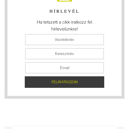
HÍRLEVÉL
Ha tetszett a cikk iratkozz fel
hírlevelünkre!