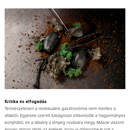
Kritika és elfogadás
Természetesen a molekuláris gasztronómia nem mentes a
vitáktól. Egyesek szerint túlságosan eltávolodik a hagyományos
konyhától, és a látvány a lényeg rovására megy. Mások viszont
éppen abban látják az értékét, hogy új dimenziókat nyit a