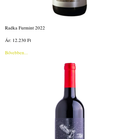
Radka Furmint 2022
Ár: 12.230 Ft
Bővebben...