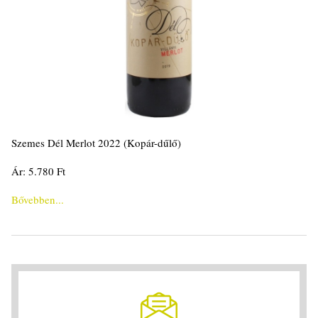
Szemes Dél Merlot 2022 (Kopár-dűlő)
Ár: 5.780 Ft
Bővebben...