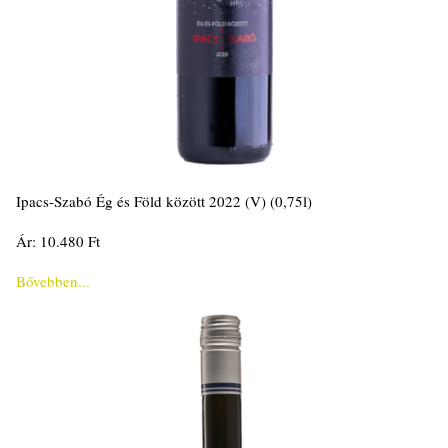
Ipacs-Szabó Ég és Föld között 2022 (V) (0,75l)
Ár: 10.480 Ft
Bővebben...