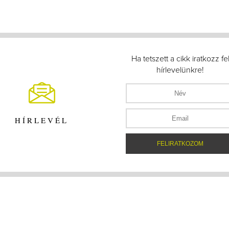
Ha tetszett a cikk iratkozz fe
hírlevelünkre!
HÍRLEVÉL