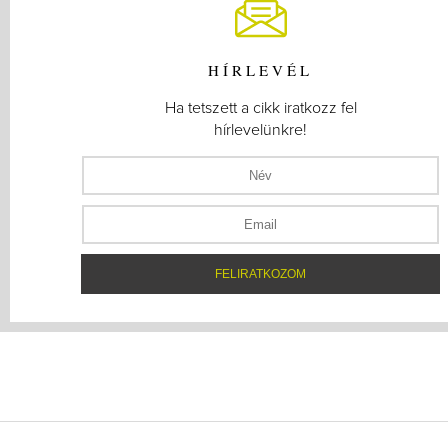
HÍRLEVÉL
Ha tetszett a cikk iratkozz fel
hírlevelünkre!