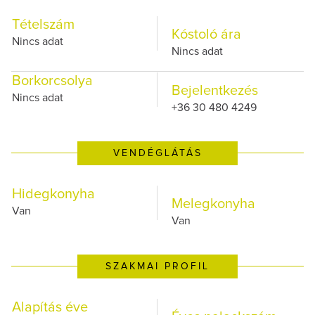
Tételszám
Kóstoló ára
Nincs adat
Nincs adat
Borkorcsolya
Bejelentkezés
Nincs adat
+36 30 480 4249
VENDÉGLÁTÁS
Hidegkonyha
Melegkonyha
Van
Van
SZAKMAI PROFIL
Alapítás éve