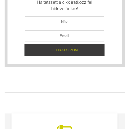
Ha tetszett a cikk iratkozz fel
hírlevelünkre!