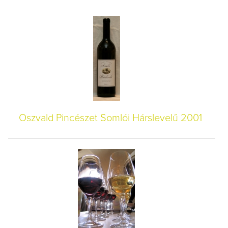
Oszvald Pincészet Somlói Hárslevelű 2001