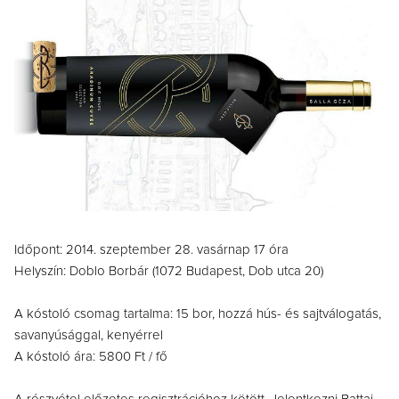
Időpont: 2014. szeptember 28. vasárnap 17 óra
Helyszín: Doblo Borbár (1072 Budapest, Dob utca 20)
A kóstoló csomag tartalma: 15 bor, hozzá hús- és sajtválogatás,
savanyúsággal, kenyérrel
A kóstoló ára: 5800 Ft / fő