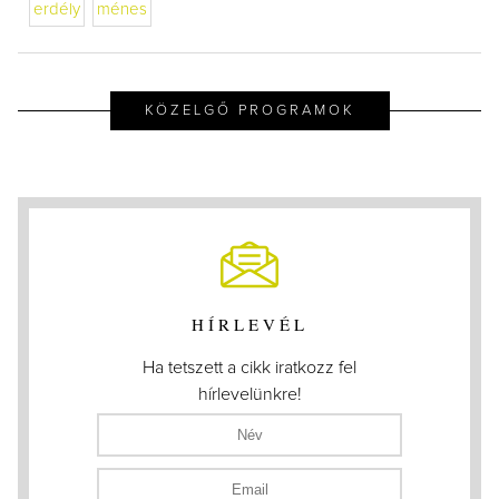
erdély
ménes
KÖZELGŐ PROGRAMOK
HÍRLEVÉL
Ha tetszett a cikk iratkozz fel
hírlevelünkre!