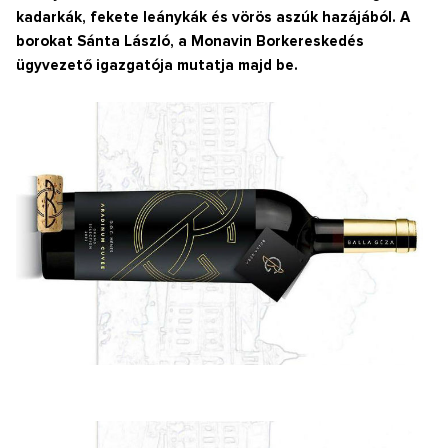
kadarkák, fekete leánykák és vörös aszúk hazájából. A
borokat Sánta László, a Monavin Borkereskedés
ügyvezető igazgatója mutatja majd be.