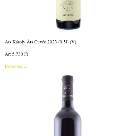
Áts Károly Áts Cuvée 2023 (0,5l) (V)
Ár: 5.730 Ft
Bővebben...