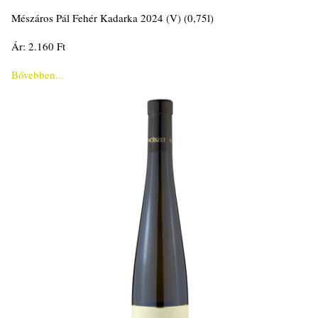
Mészáros Pál Fehér Kadarka 2024 (V) (0,75l)
Ár: 2.160 Ft
Bővebben...