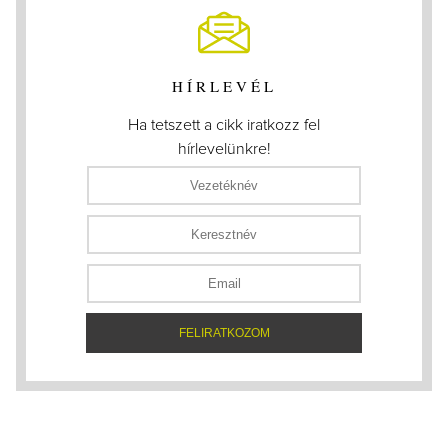
HÍRLEVÉL
Ha tetszett a cikk iratkozz fel
hírlevelünkre!