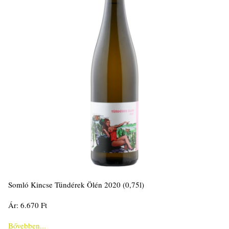
Somló Kincse Tündérek Ölén 2020 (0,75l)
Ár: 6.670 Ft
Bővebben...