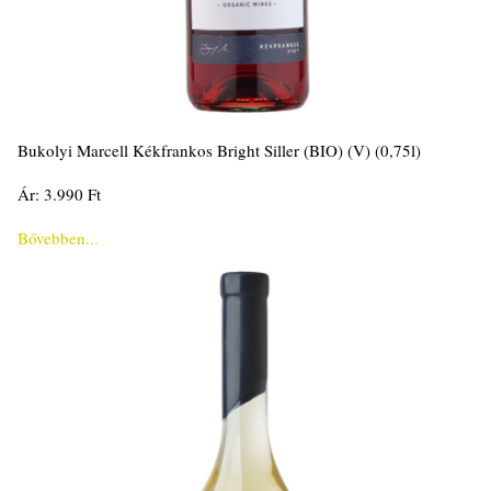
Bukolyi Marcell Kékfrankos Bright Siller (BIO) (V) (0,75l)
Ár: 3.990 Ft
Bővebben...