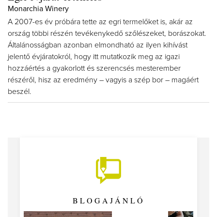
Monarchia Winery
A 2007-es év próbára tette az egri termelőket is, akár az
ország többi részén tevékenykedő szőlészeket, borászokat.
Általánosságban azonban elmondható az ilyen kihívást
jelentő évjáratokról, hogy itt mutatkozik meg az igazi
hozzáértés a gyakorlott és szerencsés mesterember
részéről, hisz az eredmény – vagyis a szép bor – magáért
beszél.
BLOGAJÁNLÓ