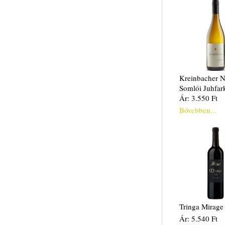
Kreinbacher 
Somlói Juhfar
Ár: 3.550 Ft
Bővebben...
Tringa Mirage
Ár: 5.540 Ft