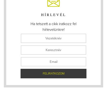
HÍRLEVÉL
Ha tetszett a cikk iratkozz fel
hírlevelünkre!