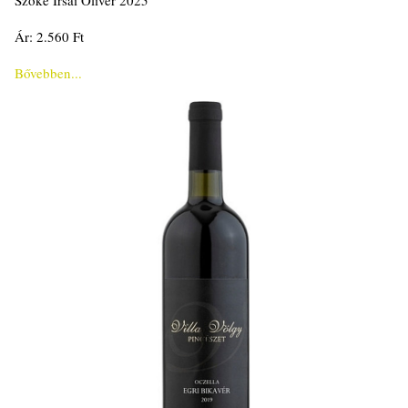
Szőke Irsai Olivér 2025
Ár: 2.560 Ft
Bővebben...