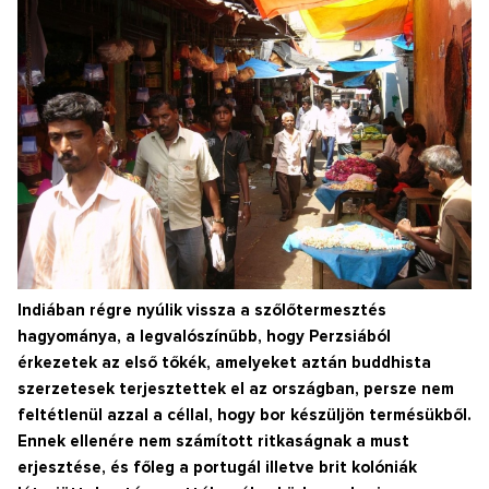
Indiában régre nyúlik vissza a szőlőtermesztés
hagyománya, a legvalószínűbb, hogy Perzsiából
érkezetek az első tőkék, amelyeket aztán buddhista
szerzetesek terjesztettek el az országban, persze nem
feltétlenül azzal a céllal, hogy bor készüljön termésükből.
Ennek ellenére nem számított ritkaságnak a must
erjesztése, és főleg a portugál illetve brit kolóniák