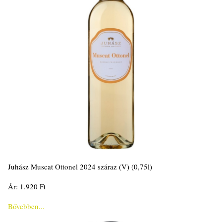
Juhász Muscat Ottonel 2024 száraz (V) (0,75l)
Ár: 1.920 Ft
Bővebben...