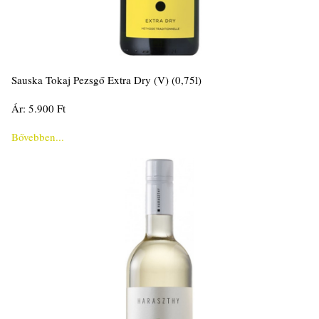
Sauska Tokaj Pezsgő Extra Dry (V) (0,75l)
Ár: 5.900 Ft
Bővebben...