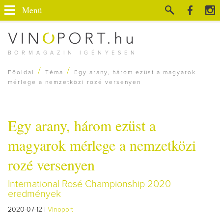
Menü
BORMAGAZIN IGÉNYESEN
/
/
Főoldal
Téma
Egy arany, három ezüst a magyarok
mérlege a nemzetközi rozé versenyen
Egy arany, három ezüst a
magyarok mérlege a nemzetközi
rozé versenyen
International Rosé Championship 2020
eredmények
2020-07-12 |
Vinoport