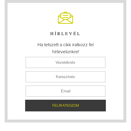
HÍRLEVÉL
Ha tetszett a cikk iratkozz fel
hírlevelünkre!