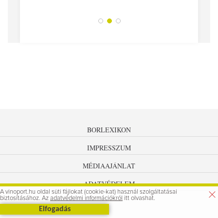
BORLEXIKON
IMPRESSZUM
MÉDIAAJÁNLAT
ADATVÉDELEM
A vinoport.hu oldal süti fájlokat (cookie-kat) használ szolgáltatásai
biztosításához. Az
adatvédelmi információkról
itt olvashat.
Elfogadás