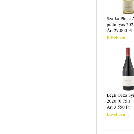
Szarka Pince 
puttonyos 202
Ár: 27.000 Ft
Bővebben...
Légli Géza Sy
2020 (0,75l)
Ár: 3.550 Ft
Bővebben...