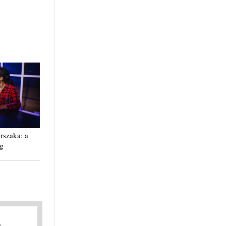
rszaka: a
ig