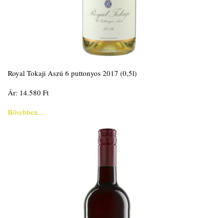
Royal Tokaji Aszú 6 puttonyos 2017 (0,5l)
Ár: 14.580 Ft
Bővebben...