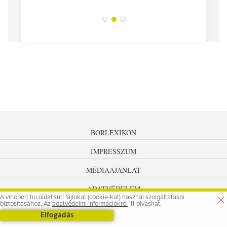
BORLEXIKON
IMPRESSZUM
MÉDIAAJÁNLAT
ADATVÉDELEM
A vinoport.hu oldal süti fájlokat (cookie-kat) használ szolgáltatásai
biztosításához. Az
adatvédelmi információkról
itt olvashat.
Elfogadás