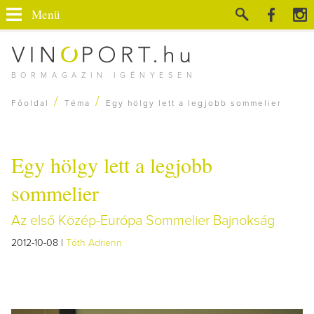
Menü
BORMAGAZIN IGÉNYESEN
/
/
Főoldal
Téma
Egy hölgy lett a legjobb sommelier
Egy hölgy lett a legjobb
sommelier
Az első Közép-Európa Sommelier Bajnokság
2012-10-08 |
Tóth Adrienn