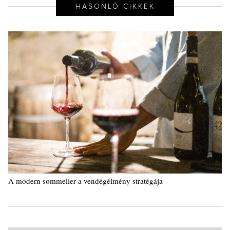
HASONLÓ CIKKEK
A modern sommelier a vendégélmény stratégája