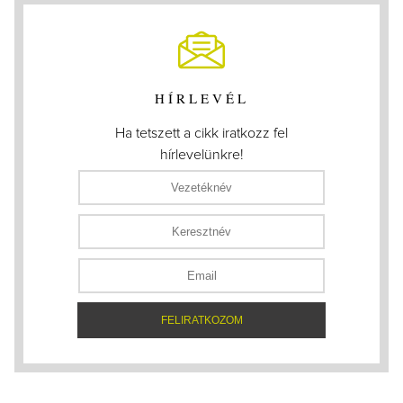
HÍRLEVÉL
Ha tetszett a cikk iratkozz fel
hírlevelünkre!