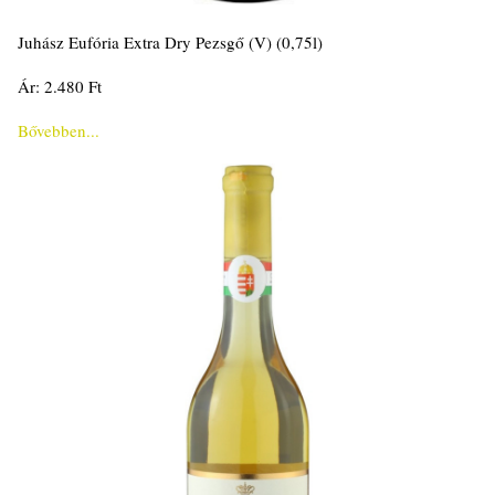
Juhász Eufória Extra Dry Pezsgő (V) (0,75l)
Ár: 2.480 Ft
Bővebben...