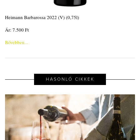
Heimann Barbarossa 2022 (V) (0,75l)
Ár: 7.500 Ft
Bővebben...
HASONLÓ CIKKEK