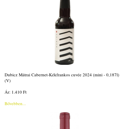
Dubicz Mátrai Cabernet-Kékfrankos cuvée 2024 (mini - 0,187l)
(V)
Ár: 1.410 Ft
Bővebben...