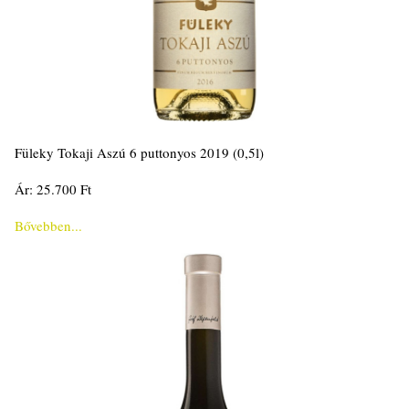
Füleky Tokaji Aszú 6 puttonyos 2019 (0,5l)
Ár: 25.700 Ft
Bővebben...