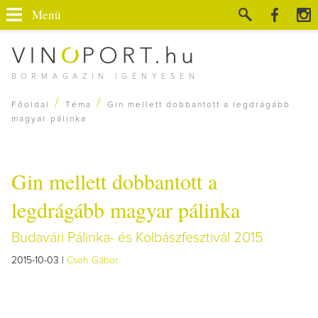
Menü
BORMAGAZIN IGÉNYESEN
/
/
Főoldal
Téma
Gin mellett dobbantott a legdrágább
magyar pálinka
Gin mellett dobbantott a
legdrágább magyar pálinka
Budavári Pálinka- és Kolbászfesztivál 2015
2015-10-03 |
Cseh Gábor