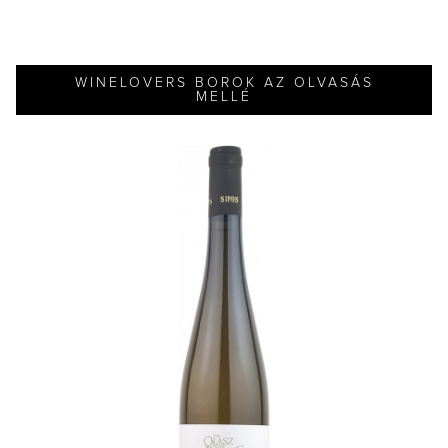
WINELOVERS BOROK AZ OLVASÁS
MELLÉ