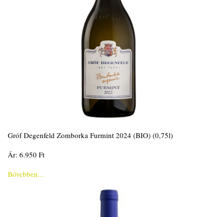
Gróf Degenfeld Zomborka Furmint 2024 (BIO) (0,75l)
Ár: 6.950 Ft
Bővebben...