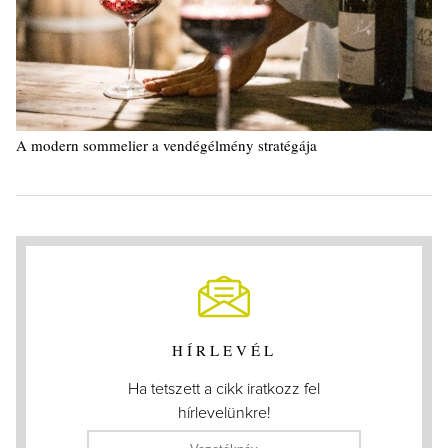
A modern sommelier a vendégélmény stratégája
HÍRLEVÉL
Ha tetszett a cikk iratkozz fel
hírlevelünkre!