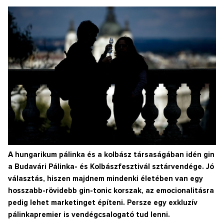
A hungarikum pálinka és a kolbász társaságában idén gin
a Budavári Pálinka- és Kolbászfesztivál sztárvendége. Jó
választás, hiszen majdnem mindenki életében van egy
hosszabb-rövidebb gin-tonic korszak, az emocionalitásra
pedig lehet marketinget építeni. Persze egy exkluzív
pálinkapremier is vendégcsalogató tud lenni.