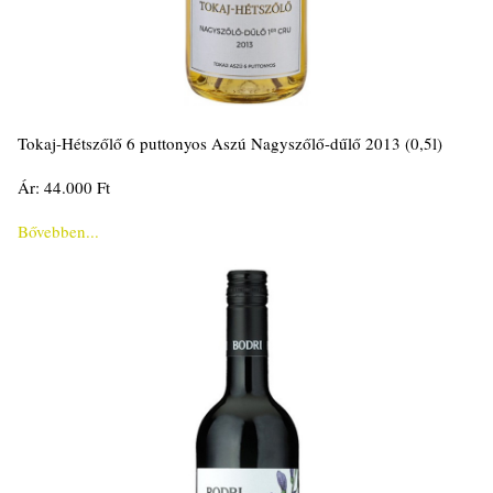
Tokaj-Hétszőlő 6 puttonyos Aszú Nagyszőlő-dűlő 2013 (0,5l)
Ár: 44.000 Ft
Bővebben...