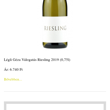
Légli Géza Válogatás Riesling 2019 (0,75l)
Ár: 6.740 Ft
Bővebben...