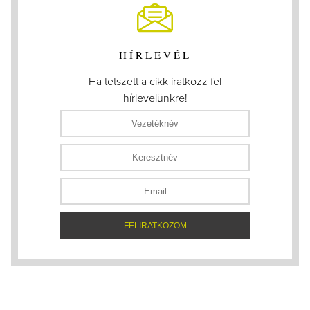
HÍRLEVÉL
Ha tetszett a cikk iratkozz fel
hírlevelünkre!