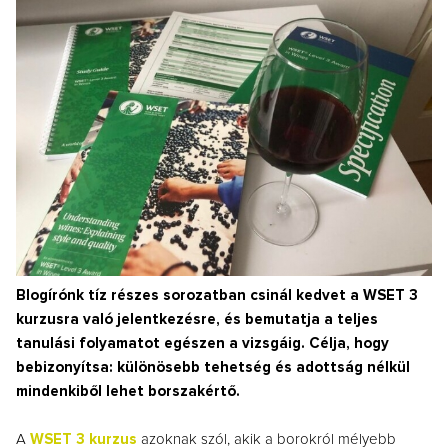
Blogírónk tíz részes sorozatban csinál kedvet a WSET 3
kurzusra való jelentkezésre, és bemutatja a teljes
tanulási folyamatot egészen a vizsgáig. Célja, hogy
bebizonyítsa: különösebb tehetség és adottság nélkül
mindenkiből lehet borszakértő.
A
WSET 3 kurzus
azoknak szól, akik a borokról mélyebb