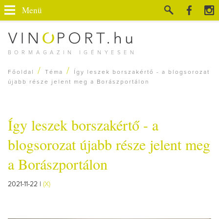
Menü
BORMAGAZIN IGÉNYESEN
/
/
Főoldal
Téma
Így leszek borszakértő - a blogsorozat
újabb része jelent meg a Borászportálon
Így leszek borszakértő - a
blogsorozat újabb része jelent meg
a Borászportálon
2021-11-22 |
(X)