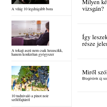
Milyen ké
vizsgán?
A világ 10 legdrágább bora
Így lesze
része jel
A tokaji aszú nem csak luxuscikk,
hanem konkrétan gyógyszer
Miről sz
Blogírónk új s
10 tudnivaló a pinot noir
szőlőfajtáról