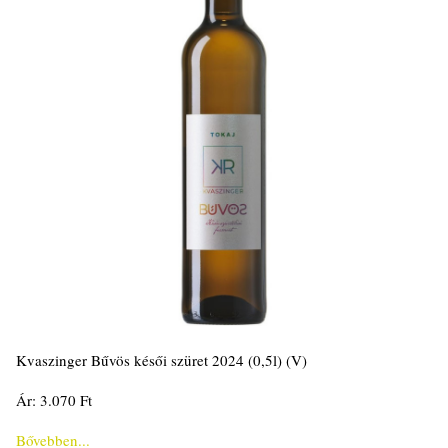
Kvaszinger Bűvös késői szüret 2024 (0,5l) (V)
Ár: 3.070 Ft
Bővebben...