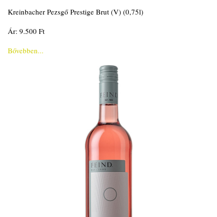
Kreinbacher Pezsgő Prestige Brut (V) (0,75l)
Ár: 9.500 Ft
Bővebben...