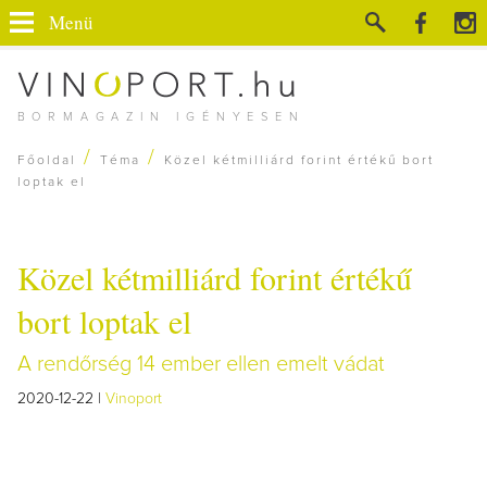
Menü
BORMAGAZIN IGÉNYESEN
/
/
Főoldal
Téma
Közel kétmilliárd forint értékű bort
loptak el
Közel kétmilliárd forint értékű
bort loptak el
A rendőrség 14 ember ellen emelt vádat
2020-12-22 |
Vinoport