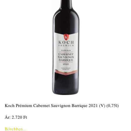
Koch Prémium Cabernet Sauvignon Barrique 2021 (V) (0,75l)
Ár: 2.720 Ft
Bővebben...