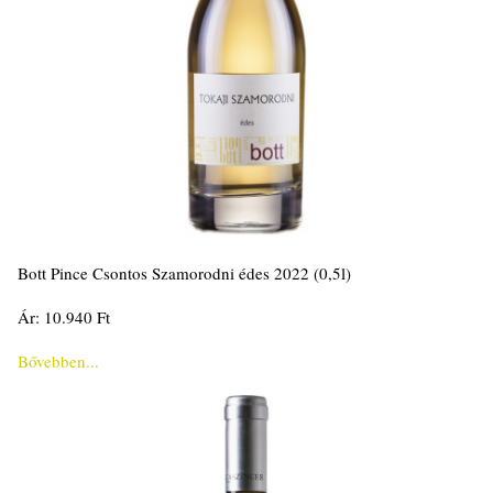
Bott Pince Csontos Szamorodni édes 2022 (0,5l)
Ár: 10.940 Ft
Bővebben...