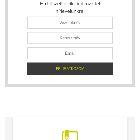
Ha tetszett a cikk iratkozz fel
hírlevelünkre!