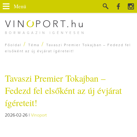
Menü
BORMAGAZIN IGÉNYESEN
/
/
Főoldal
Téma
Tavaszi Premier Tokajban – Fedezd fel
elsőként az új évjárat ígéreteit!
Tavaszi Premier Tokajban –
Fedezd fel elsőként az új évjárat
ígéreteit!
2026-02-26 |
Vinoport