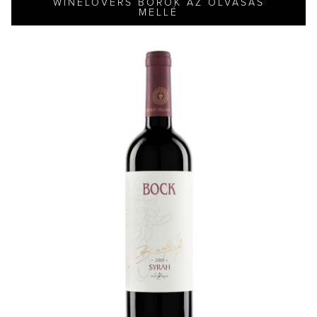
WINELOVERS BOROK AZ OLVASÁS
MELLÉ