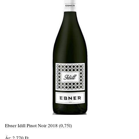
Ebner Idill Pinot Noir 2018 (0,75l)
Ár: 2.770 Ft