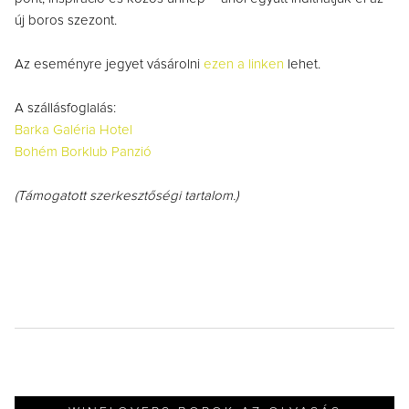
új boros szezont.
Az eseményre jegyet vásárolni
ezen a linken
lehet.
A szállásfoglalás:
Barka Galéria Hotel
Bohém Borklub Panzió
(Támogatott szerkesztőségi tartalom.)