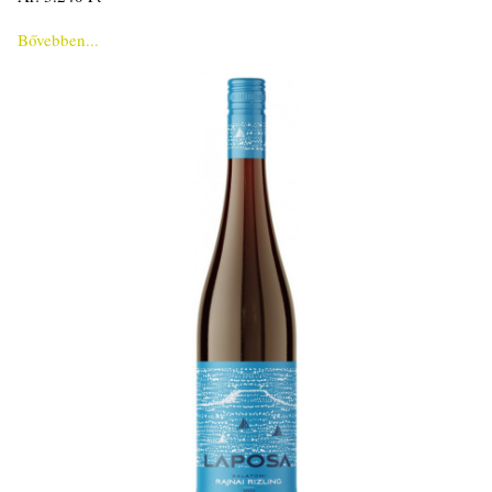
Bővebben...