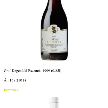
Gróf Degenfeld Eszencia 1999 (0,25l)
Ár: 168.210 Ft
Bővebben...