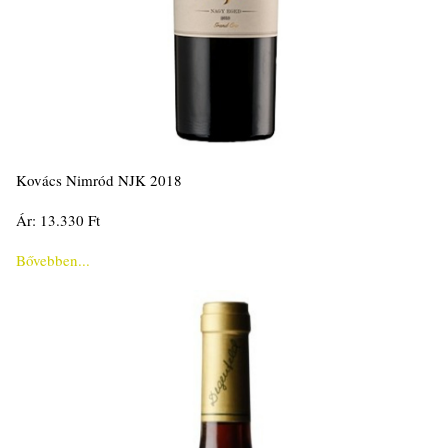
Kovács Nimród NJK 2018
Ár: 13.330 Ft
Bővebben...