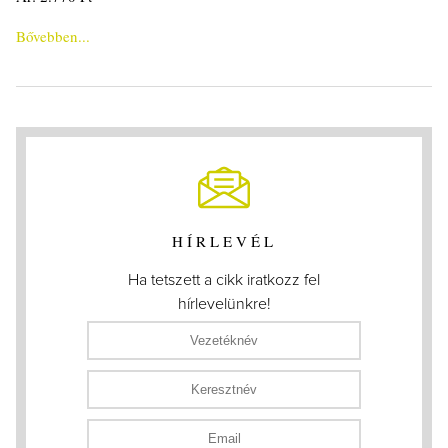
Bővebben...
HÍRLEVÉL
Ha tetszett a cikk iratkozz fel
hírlevelünkre!