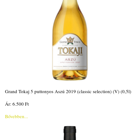
Grand Tokaj 5 puttonyos Aszú 2019 (classic selection) (V) (0,5l)
Ár: 6.500 Ft
Bővebben...