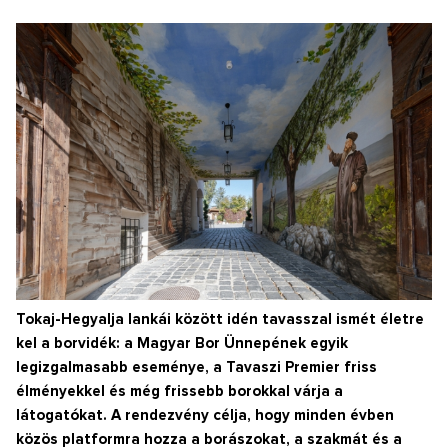
Tokaj-Hegyalja lankái között idén tavasszal ismét életre
kel a borvidék: a Magyar Bor Ünnepének egyik
legizgalmasabb eseménye, a Tavaszi Premier friss
élményekkel és még frissebb borokkal várja a
látogatókat. A rendezvény célja, hogy minden évben
közös platformra hozza a borászokat, a szakmát és a