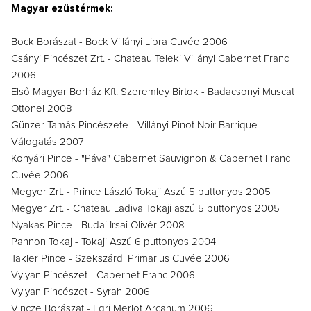
Magyar ezüstérmek:
Bock Borászat - Bock Villányi Libra Cuvée 2006
Csányi Pincészet Zrt. - Chateau Teleki Villányi Cabernet Franc
2006
Első Magyar Borház Kft. Szeremley Birtok - Badacsonyi Muscat
Ottonel 2008
Günzer Tamás Pincészete - Villányi Pinot Noir Barrique
Válogatás 2007
Konyári Pince - "Páva" Cabernet Sauvignon & Cabernet Franc
Cuvée 2006
Megyer Zrt. - Prince László Tokaji Aszú 5 puttonyos 2005
Megyer Zrt. - Chateau Ladiva Tokaji aszú 5 puttonyos 2005
Nyakas Pince - Budai Irsai Olivér 2008
Pannon Tokaj - Tokaji Aszú 6 puttonyos 2004
Takler Pince - Szekszárdi Primarius Cuvée 2006
Vylyan Pincészet - Cabernet Franc 2006
Vylyan Pincészet - Syrah 2006
Vincze Borászat - Egri Merlot Arcanum 2006