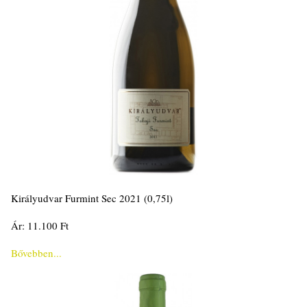
Királyudvar Furmint Sec 2021 (0,75l)
Ár: 11.100 Ft
Bővebben...