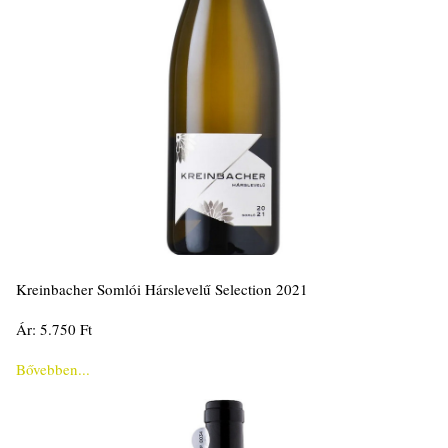
Kreinbacher Somlói Hárslevelű Selection 2021
Ár: 5.750 Ft
Bővebben...