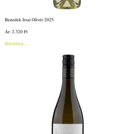
Benedek Irsai Olivér 2025
Ár: 2.320 Ft
Bővebben...