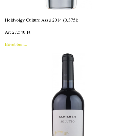
Holdvölgy Culture Aszú 2014 (0,375l)
Ár: 27.540 Ft
Bővebben...