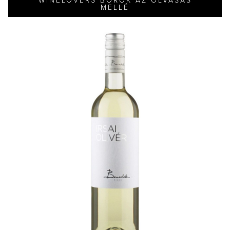
WINELOVERS BOROK AZ OLVASÁS
MELLÉ