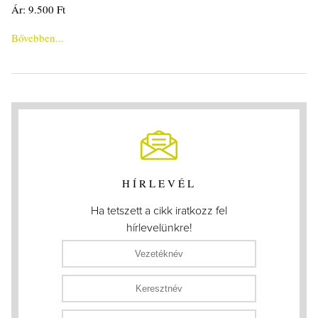
Ár: 9.500 Ft
Bővebben...
HÍRLEVÉL
Ha tetszett a cikk iratkozz fel
hírlevelünkre!