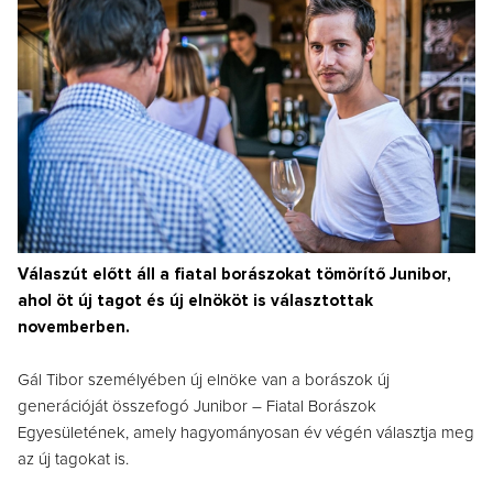
Válaszút előtt áll a fiatal borászokat tömörítő Junibor,
ahol öt új tagot és új elnököt is választottak
novemberben.
Gál Tibor személyében új elnöke van a borászok új
generációját összefogó Junibor – Fiatal Borászok
Egyesületének, amely hagyományosan év végén választja meg
az új tagokat is.