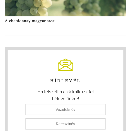
A chardonnay magyar arcai
HÍRLEVÉL
Ha tetszett a cikk iratkozz fel
hírlevelünkre!