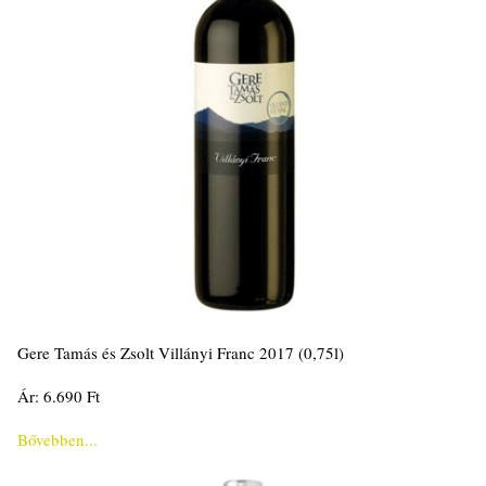
Gere Tamás és Zsolt Villányi Franc 2017 (0,75l)
Ár: 6.690 Ft
Bővebben...