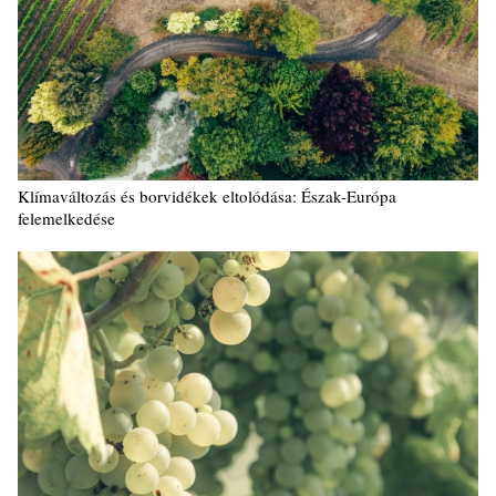
Klímaváltozás és borvidékek eltolódása: Észak-Európa
felemelkedése