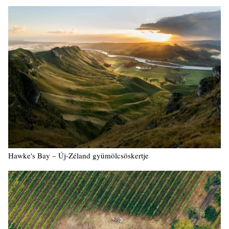
Hawke's Bay – Új-Zéland gyümölcsöskertje