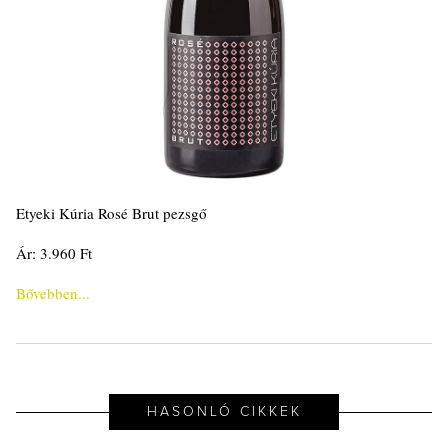
Etyeki Kúria Rosé Brut pezsgő
Ár: 3.960 Ft
Bővebben...
HASONLÓ CIKKEK