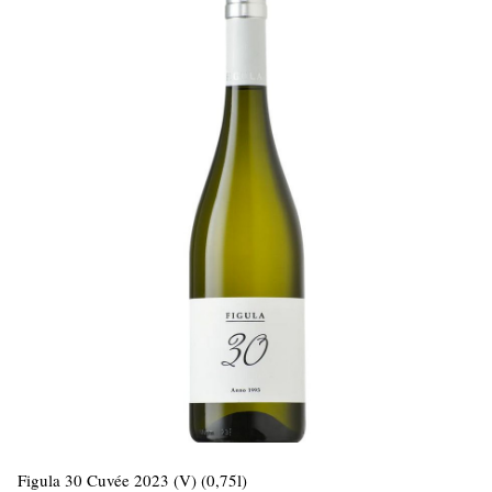
Figula 30 Cuvée 2023 (V) (0,75l)