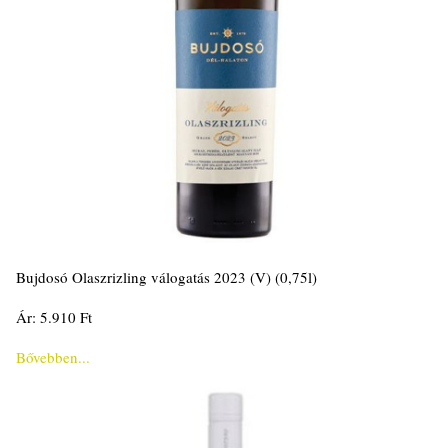
Bujdosó Olaszrizling válogatás 2023 (V) (0,75l)
Ár: 5.910 Ft
Bővebben...