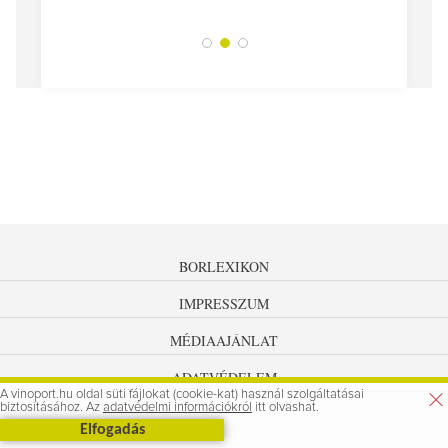
BORLEXIKON
IMPRESSZUM
MÉDIAAJÁNLAT
ADATVÉDELEM
A vinoport.hu oldal süti fájlokat (cookie-kat) használ szolgáltatásai
biztosításához. Az
adatvédelmi információkról
itt olvashat.
Elfogadás