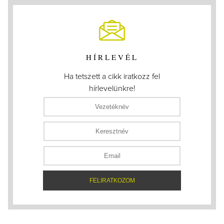
HÍRLEVÉL
Ha tetszett a cikk iratkozz fel
hírlevelünkre!