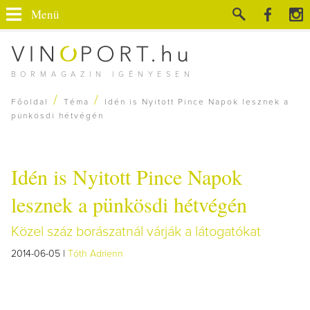
Menü
BORMAGAZIN IGÉNYESEN
/
/
Főoldal
Téma
Idén is Nyitott Pince Napok lesznek a
pünkösdi hétvégén
Idén is Nyitott Pince Napok
lesznek a pünkösdi hétvégén
Közel száz borászatnál várják a látogatókat
2014-06-05 |
Tóth Adrienn