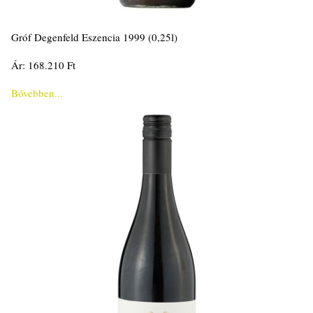
Gróf Degenfeld Eszencia 1999 (0,25l)
Ár: 168.210 Ft
Bővebben...