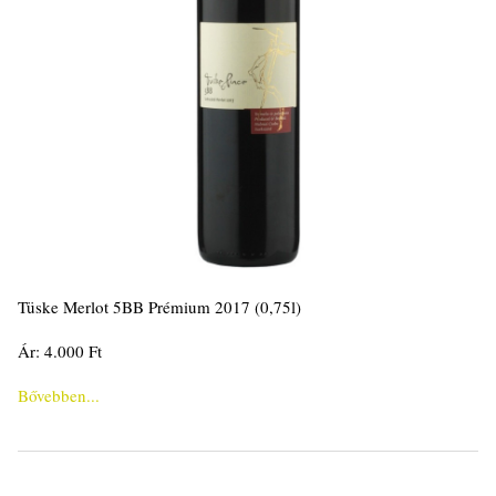
Tüske Merlot 5BB Prémium 2017 (0,75l)
Ár: 4.000 Ft
Bővebben...