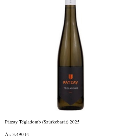
Pátzay Tégladomb (Szürkebarát) 2025
Ár: 3.490 Ft