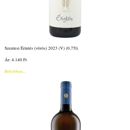
Szentesi Érintés (vörös) 2023 (V) (0,75l)
Ár: 4.140 Ft
Bővebben...