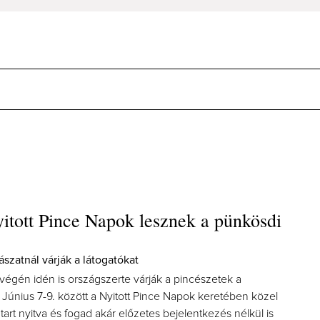
yitott Pince Napok lesznek a pünkösdi
szatnál várják a látogatókat
végén idén is országszerte várják a pincészetek a
 Június 7-9. között a Nyitott Pince Napok keretében közel
tart nyitva és fogad akár előzetes bejelentkezés nélkül is