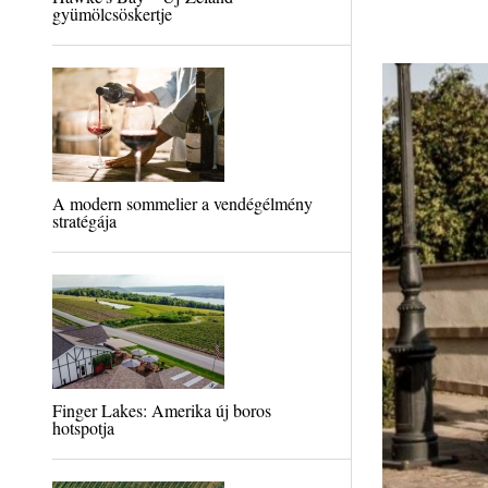
gyümölcsöskertje
A modern sommelier a vendégélmény
stratégája
Finger Lakes: Amerika új boros
hotspotja