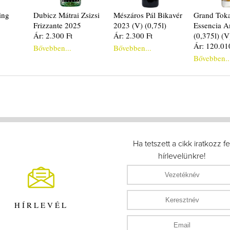
ing
Dubicz Mátrai Zsizsi
Mészáros Pál Bikavér
Grand Toka
Frizzante 2025
2023 (V) (0,75l)
Essencia 
Ár: 2.300 Ft
Ár: 2.300 Ft
(0,375l) (V
Ár: 120.01
Bővebben...
Bővebben...
Bővebben..
Ha tetszett a cikk iratkozz fe
hírlevelünkre!
HÍRLEVÉL