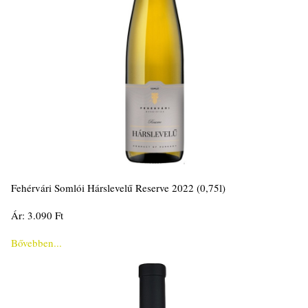
Fehérvári Somlói Hárslevelű Reserve 2022 (0,75l)
Ár: 3.090 Ft
Bővebben...