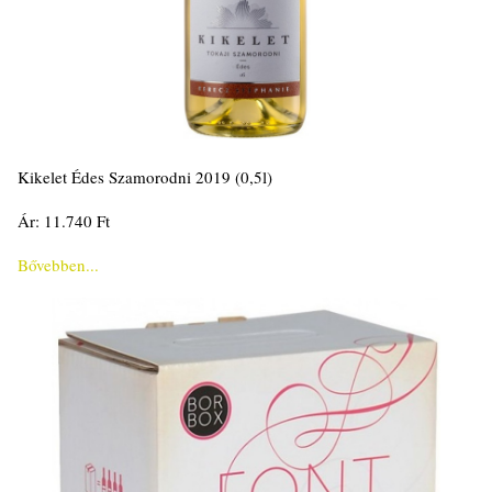
Kikelet Édes Szamorodni 2019 (0,5l)
Ár: 11.740 Ft
Bővebben...