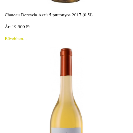
Chateau Dereszla Aszú 5 puttonyos 2017 (0,5l)
Ár: 19.900 Ft
Bővebben...