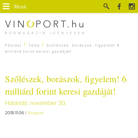
Menü
BORMAGAZIN IGÉNYESEN
/
/
Főoldal
Téma
Szőlészek, borászok, figyelem! 6
milliárd forint keresi gazdáját!
Szőlészek, borászok, figyelem! 6
milliárd forint keresi gazdáját!
Határidő: november 30.
2018-11-06 |
Vinoport