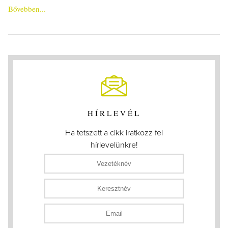
Bővebben...
HÍRLEVÉL
Ha tetszett a cikk iratkozz fel
hírlevelünkre!