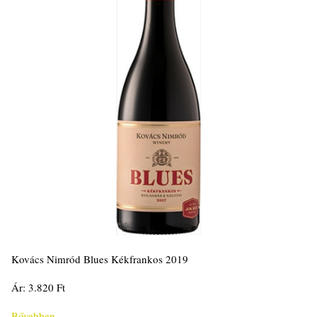
Kovács Nimród Blues Kékfrankos 2019
Ár: 3.820 Ft
Bővebben...