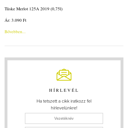
Tüske Merlot 125A 2019 (0,75l)
Ár: 3.090 Ft
Bővebben...
HÍRLEVÉL
Ha tetszett a cikk iratkozz fel
hírlevelünkre!