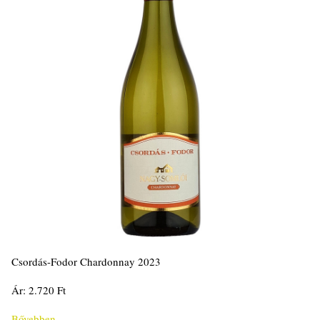
Csordás-Fodor Chardonnay 2023
Ár: 2.720 Ft
Bővebben...