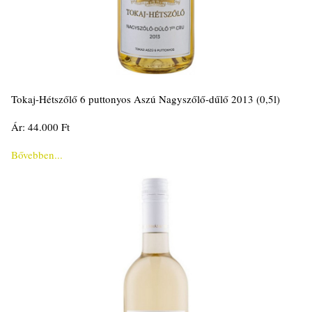
Tokaj-Hétszőlő 6 puttonyos Aszú Nagyszőlő-dűlő 2013 (0,5l)
Ár: 44.000 Ft
Bővebben...