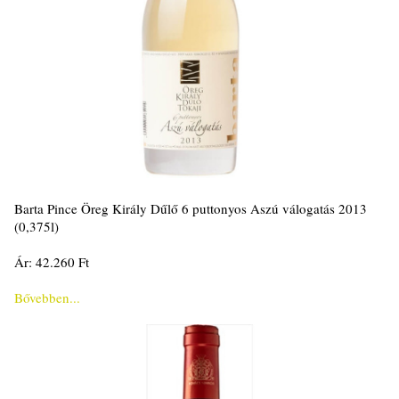
Barta Pince Öreg Király Dűlő 6 puttonyos Aszú válogatás 2013
(0,375l)
Ár: 42.260 Ft
Bővebben...