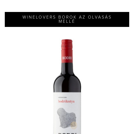
WINELOVERS BOROK AZ OLVASÁS
MELLÉ