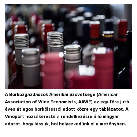
A Borközgazdászok Amerikai Szövetsége (American
Association of Wine Economists, AAWE) az egy főre jutó
éves átlagos borköltésről adott közre egy táblázatot. A
Vinoport hozzákereste a rendelkezésre álló magyar
adatot, hogy lássuk, hol helyezkedünk el a mezőnyben.